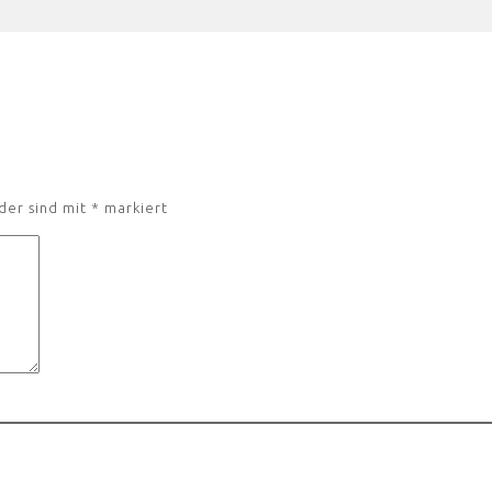
der sind mit
*
markiert